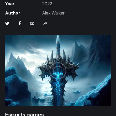
Year
2022
Author
Alex Walker
Esports games