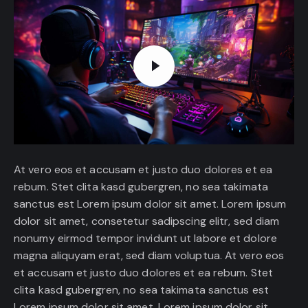
At vero eos et accusam et justo duo dolores et ea
rebum. Stet clita kasd gubergren, no sea takimata
sanctus est Lorem ipsum dolor sit amet. Lorem ipsum
dolor sit amet, consetetur sadipscing elitr, sed diam
nonumy eirmod tempor invidunt ut labore et dolore
magna aliquyam erat, sed diam voluptua. At vero eos
et accusam et justo duo dolores et ea rebum. Stet
clita kasd gubergren, no sea takimata sanctus est
Lorem ipsum dolor sit amet. Lorem ipsum dolor sit