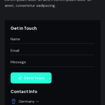
amet, consetetur sadipscing.
Get in Touch
Contact Info
Germany —