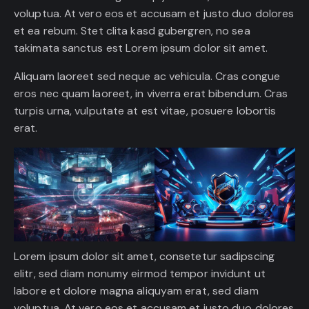
voluptua. At vero eos et accusam et justo duo dolores
et ea rebum. Stet clita kasd gubergren, no sea
takimata sanctus est Lorem ipsum dolor sit amet.
Aliquam laoreet sed neque ac vehicula. Cras congue
eros nec quam laoreet, in viverra erat bibendum. Cras
turpis urna, vulputate at est vitae, posuere lobortis
erat.
Lorem ipsum dolor sit amet, consetetur sadipscing
elitr, sed diam nonumy eirmod tempor invidunt ut
labore et dolore magna aliquyam erat, sed diam
voluptua. At vero eos et accusam et justo duo dolores