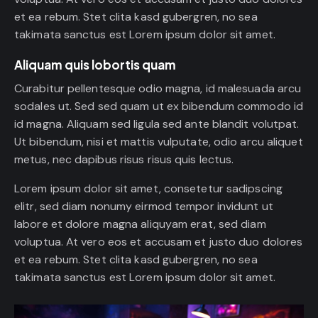
et ea rebum. Stet clita kasd gubergren, no sea
takimata sanctus est Lorem ipsum dolor sit amet.
Aliquam quis lobortis quam
Curabitur pellentesque odio magna, id malesuada arcu
sodales ut. Sed sed quam ut ex bibendum commodo id
id magna. Aliquam sed ligula sed ante blandit volutpat.
Ut bibendum, nisi et mattis vulputate, odio arcu aliquet
metus, nec dapibus risus risus quis lectus.
Lorem ipsum dolor sit amet, consetetur sadipscing
elitr, sed diam nonumy eirmod tempor invidunt ut
labore et dolore magna aliquyam erat, sed diam
voluptua. At vero eos et accusam et justo duo dolores
et ea rebum. Stet clita kasd gubergren, no sea
takimata sanctus est Lorem ipsum dolor sit amet.