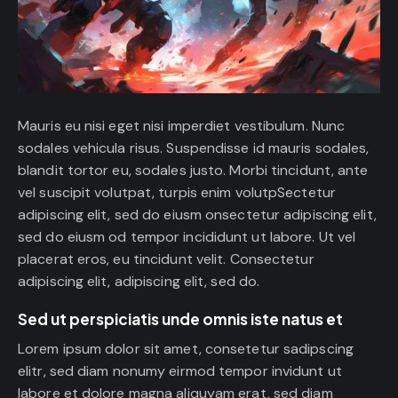
Mauris eu nisi eget nisi imperdiet vestibulum. Nunc
sodales vehicula risus. Suspendisse id mauris sodales,
blandit tortor eu, sodales justo. Morbi tincidunt, ante
vel suscipit volutpat, turpis enim volutpSectetur
adipiscing elit, sed do eiusm onsectetur adipiscing elit,
sed do eiusm od tempor incididunt ut labore. Ut vel
placerat eros, eu tincidunt velit. Consectetur
adipiscing elit, adipiscing elit, sed do.
Sed ut perspiciatis unde omnis iste natus et
Lorem ipsum dolor sit amet, consetetur sadipscing
elitr, sed diam nonumy eirmod tempor invidunt ut
labore et dolore magna aliquyam erat, sed diam