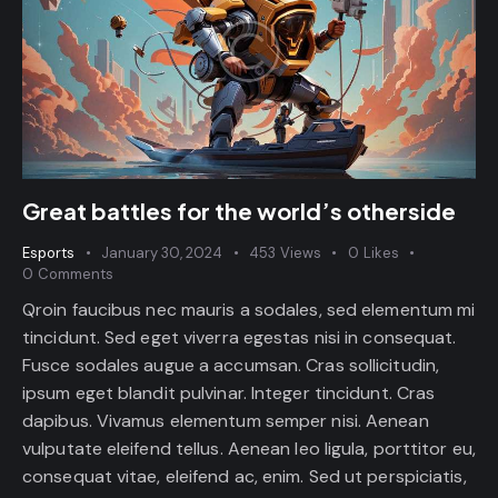
Great battles for the world’s otherside
Esports
January 30, 2024
453
Views
0
Likes
0
Comments
Qroin faucibus nec mauris a sodales, sed elementum mi
tincidunt. Sed eget viverra egestas nisi in consequat.
Fusce sodales augue a accumsan. Cras sollicitudin,
ipsum eget blandit pulvinar. Integer tincidunt. Cras
dapibus. Vivamus elementum semper nisi. Aenean
vulputate eleifend tellus. Aenean leo ligula, porttitor eu,
consequat vitae, eleifend ac, enim. Sed ut perspiciatis,