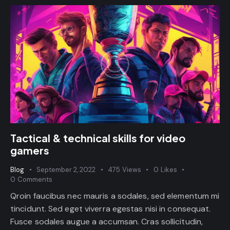
Tactical & technical skills for video
gamers
Blog
September 2, 2022
475
Views
0
Likes
0
Comments
Qroin faucibus nec mauris a sodales, sed elementum mi
tincidunt. Sed eget viverra egestas nisi in consequat.
Fusce sodales augue a accumsan. Cras sollicitudin,