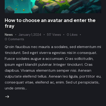
How to choose an avatar and enter the
fray
News
January 1, 2024
517
Views
0
Likes
0
Comments
Qroin faucibus nec mauris a sodales, sed elementum mi
tincidunt. Sed eget viverra egestas nisi in consequat.
Fusce sodales augue a accumsan. Cras sollicitudin,
ipsum eget blandit pulvinar. Integer tincidunt. Cras
dapibus. Vivamus elementum semper nisi. Aenean
vulputate eleifend tellus. Aenean leo ligula, porttitor eu,
consequat vitae, eleifend ac, enim. Sed ut perspiciatis,
unde omnis…