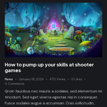
How to pump up your skills at shooter
games
News
January 19, 2024
470
Views
0
Likes
0
Comments
Qroin faucibus nec mauris a sodales, sed elementum mi
tincidunt. Sed eget viverra egestas nisi in consequat.
Fusce sodales augue a accumsan. Cras sollicitudin,