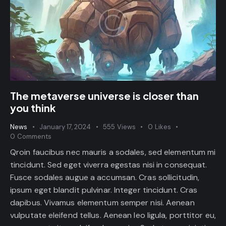
The metaverse universe is closer than
you think
News
January 17, 2024
555
Views
0
Likes
0
Comments
Qroin faucibus nec mauris a sodales, sed elementum mi
tincidunt. Sed eget viverra egestas nisi in consequat.
Fusce sodales augue a accumsan. Cras sollicitudin,
ipsum eget blandit pulvinar. Integer tincidunt. Cras
dapibus. Vivamus elementum semper nisi. Aenean
vulputate eleifend tellus. Aenean leo ligula, porttitor eu,