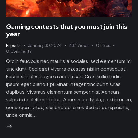
Gaming contests that you must join this
year
Esports
January 30, 2024
437
Views
0
Likes
0
Comments
Qroin faucibus nec mauris a sodales, sed elementum mi
tincidunt. Sed eget viverra egestas nisi in consequat.
Fusce sodales augue a accumsan. Cras sollicitudin,
ipsum eget blandit pulvinar. Integer tincidunt. Cras
dapibus. Vivamus elementum semper nisi. Aenean
vulputate eleifend tellus. Aenean leo ligula, porttitor eu,
consequat vitae, eleifend ac, enim. Sed ut perspiciatis,
unde omnis…