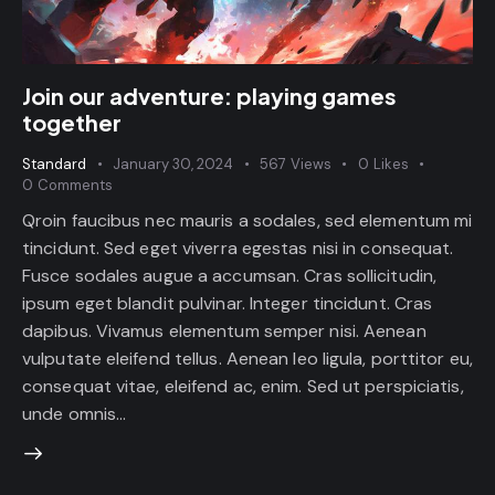
Join our adventure: playing games
together
Standard
January 30, 2024
567
Views
0
Likes
0
Comments
Qroin faucibus nec mauris a sodales, sed elementum mi
tincidunt. Sed eget viverra egestas nisi in consequat.
Fusce sodales augue a accumsan. Cras sollicitudin,
ipsum eget blandit pulvinar. Integer tincidunt. Cras
dapibus. Vivamus elementum semper nisi. Aenean
vulputate eleifend tellus. Aenean leo ligula, porttitor eu,
consequat vitae, eleifend ac, enim. Sed ut perspiciatis,
unde omnis…