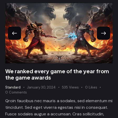
We ranked every game of the year from
the game awards
Standard
January 30, 2024
535
Views
0
Likes
0
Comments
Qroin faucibus nec mauris a sodales, sed elementum mi
tincidunt. Sed eget viverra egestas nisi in consequat.
Fusce sodales augue a accumsan. Cras sollicitudin,