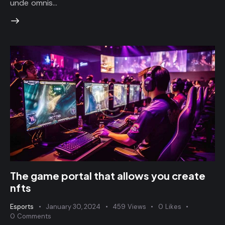
unde omnis…
The game portal that allows you create
nfts
Esports
January 30, 2024
459
Views
0
Likes
0
Comments