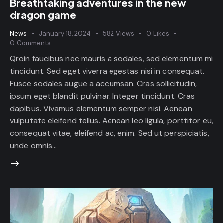
Breathtaking adventures in the new
dragon game
News
January 18, 2024
582
Views
0
Likes
0
Comments
Qroin faucibus nec mauris a sodales, sed elementum mi
tincidunt. Sed eget viverra egestas nisi in consequat.
Fusce sodales augue a accumsan. Cras sollicitudin,
ipsum eget blandit pulvinar. Integer tincidunt. Cras
dapibus. Vivamus elementum semper nisi. Aenean
vulputate eleifend tellus. Aenean leo ligula, porttitor eu,
consequat vitae, eleifend ac, enim. Sed ut perspiciatis,
unde omnis…