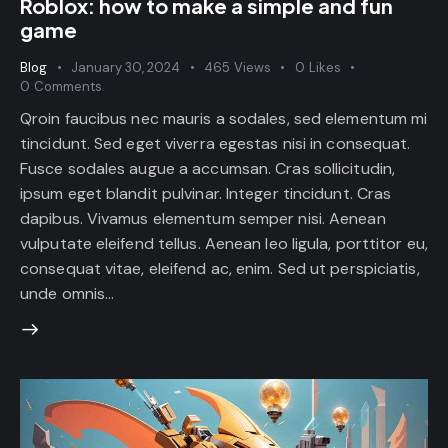
Roblox: how to make a simple and fun
game
Blog
January 30, 2024
465
Views
0
Likes
0
Comments
Qroin faucibus nec mauris a sodales, sed elementum mi
tincidunt. Sed eget viverra egestas nisi in consequat.
Fusce sodales augue a accumsan. Cras sollicitudin,
ipsum eget blandit pulvinar. Integer tincidunt. Cras
dapibus. Vivamus elementum semper nisi. Aenean
vulputate eleifend tellus. Aenean leo ligula, porttitor eu,
consequat vitae, eleifend ac, enim. Sed ut perspiciatis,
unde omnis…