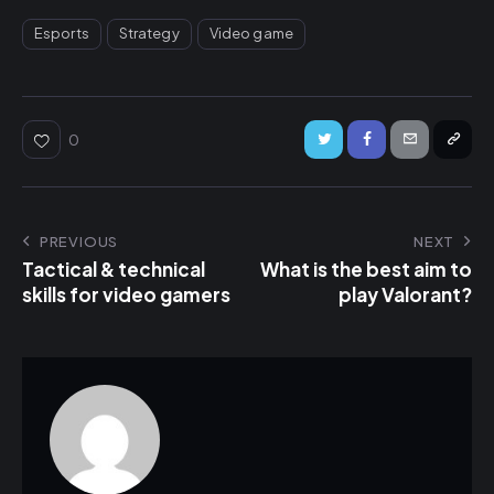
Esports
Strategy
Video game
0
PREVIOUS
NEXT
Tactical & technical
What is the best aim to
skills for video gamers
play Valorant?