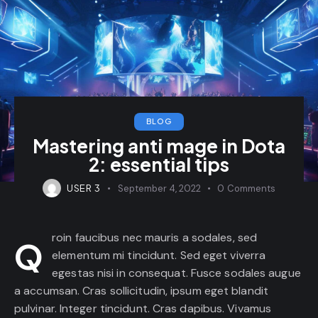
BLOG
Mastering anti mage in Dota
2: essential tips
USER 3
September 4, 2022
0
Comments
roin faucibus nec mauris a sodales, sed
Q
elementum mi tincidunt. Sed eget viverra
egestas nisi in consequat. Fusce sodales augue
a accumsan. Cras sollicitudin, ipsum eget blandit
pulvinar. Integer tincidunt. Cras dapibus. Vivamus