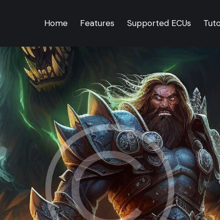
Home
Features
Supported ECUs
Tuto