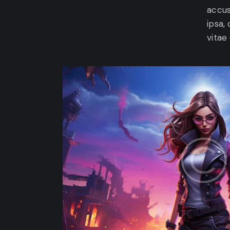
accus
ipsa,
vitae 