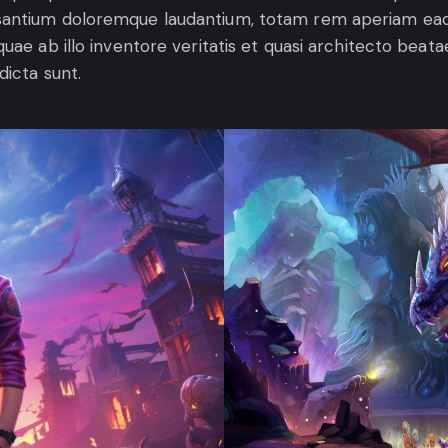
antium doloremque laudantium, totam rem aperiam ea
 quae ab illo inventore veritatis et quasi architecto beata
dicta sunt.