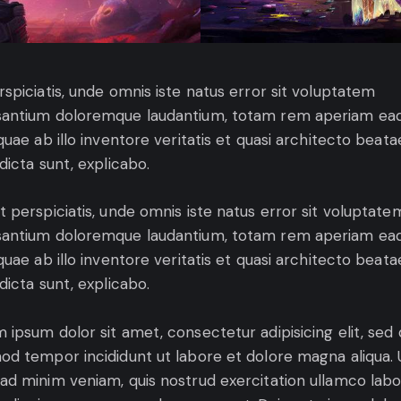
rspiciatis, unde omnis iste natus error sit voluptatem
antium doloremque laudantium, totam rem aperiam ea
 quae ab illo inventore veritatis et quasi architecto beata
 dicta sunt, explicabo.
t perspiciatis, unde omnis iste natus error sit voluptate
antium doloremque laudantium, totam rem aperiam ea
 quae ab illo inventore veritatis et quasi architecto beata
 dicta sunt, explicabo.
 ipsum dolor sit amet, consectetur adipisicing elit, sed
od tempor incididunt ut labore et dolore magna aliqua. 
ad minim veniam, quis nostrud exercitation ullamco labo