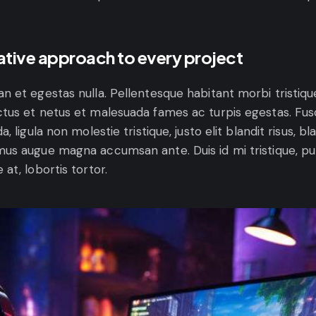
ative approach to every project
n et egestas nulla. Pellentesque habitant morbi tristiqu
tus et netus et malesuada fames ac turpis egestas. Fu
a, ligula non molestie tristique, justo elit blandit risus, bl
us augue magna accumsan ante. Duis id mi tristique, pu
 at, lobortis tortor.