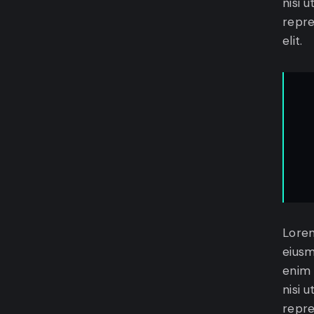
nisi 
repre
elit.
Lorem
eiusm
enim 
nisi 
repre