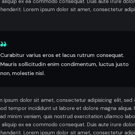
ut aliquip ex ea commodo consequat. Duis aute irure dolor
henderit. Lorem ipsum dolor sit amet, consectetur adip
Curabitur varius eros et lacus rutrum consequat.
Mauris sollicitudin enim condimentum, luctus justo
non, molestie nisl.
 ipsum dolor sit amet, consectetur adipisicing elit, sed
od tempor incididunt ut labore et dolore magna aliqua. 
ad minim veniam, quis nostrud exercitation ullamco labo
ut aliquip ex ea commodo consequat. Duis aute irure dolor
henderit. Lorem ipsum dolor sit amet, consectetur adip